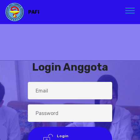
PAFI
Login Anggota
Login