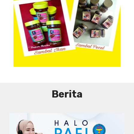
Aneka Sambal
Berita