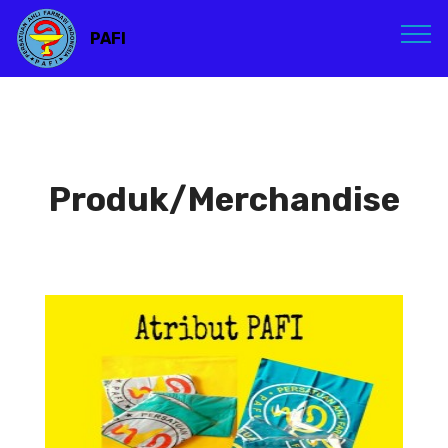
PAFI
Produk/Merchandise
Atribut PAFI
Atribut PAFI