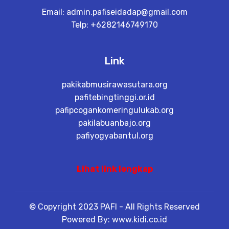
Email:
admin.pafiseidadap@gmail.com
Telp: +6282146749170
Link
pakikabmusirawasutara.org
pafitebingtinggi.or.id
pafipcogankomeringulukab.org
pakilabuanbajo.org
pafiyogyabantul.org
Lihat link lengkap
© Copyright 2023 PAFI - All Rights Reserved
Powered By: www.kidi.co.id